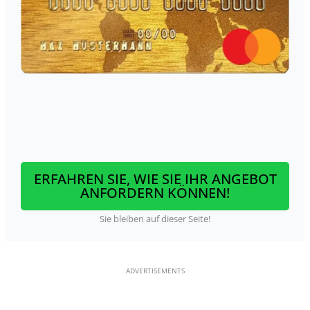
ERFAHREN SIE, WIE SIE IHR ANGEBOT
ANFORDERN KÖNNEN!
Sie bleiben auf dieser Seite!
ADVERTISEMENTS