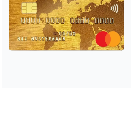
ERFAHREN SIE, WIE SIE IHR ANGEBOT
ANFORDERN KÖNNEN!
Sie bleiben auf dieser Seite!