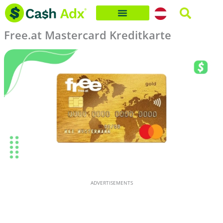
Skip
to
Free.at Mastercard Kreditkarte
content
ADVERTISEMENTS