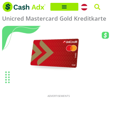
Skip
to
Unicred Mastercard Gold Kreditkarte
content
ADVERTISEMENTS