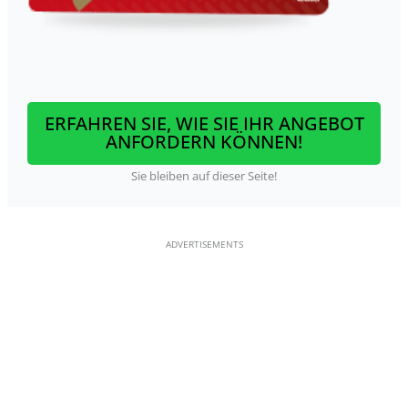
ERFAHREN SIE, WIE SIE IHR ANGEBOT
ANFORDERN KÖNNEN!
Sie bleiben auf dieser Seite!
ADVERTISEMENTS