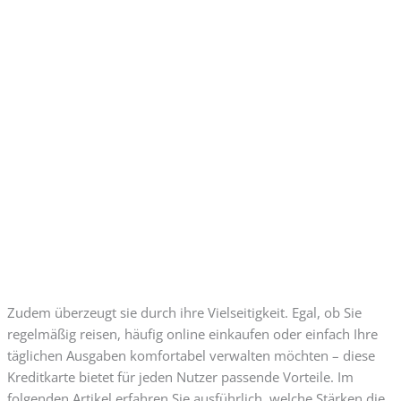
Zudem überzeugt sie durch ihre Vielseitigkeit. Egal, ob Sie
regelmäßig reisen, häufig online einkaufen oder einfach Ihre
täglichen Ausgaben komfortabel verwalten möchten – diese
Kreditkarte bietet für jeden Nutzer passende Vorteile. Im
folgenden Artikel erfahren Sie ausführlich, welche Stärken die