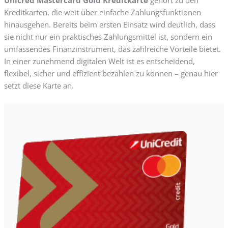
Kreditkarten, die weit über einfache Zahlungsfunktionen
hinausgehen. Bereits beim ersten Einsatz wird deutlich, dass
sie nicht nur ein praktisches Zahlungsmittel ist, sondern ein
umfassendes Finanzinstrument, das zahlreiche Vorteile bietet.
In einer zunehmend digitalen Welt ist es entscheidend,
flexibel, sicher und effizient bezahlen zu können – genau hier
setzt diese Karte an.