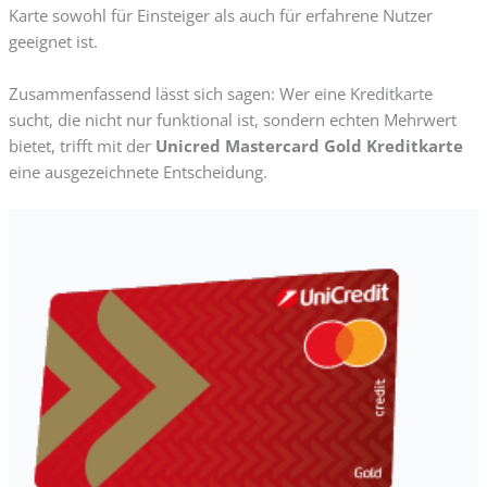
Karte sowohl für Einsteiger als auch für erfahrene Nutzer
geeignet ist.
Zusammenfassend lässt sich sagen: Wer eine Kreditkarte
sucht, die nicht nur funktional ist, sondern echten Mehrwert
bietet, trifft mit der
Unicred Mastercard Gold Kreditkarte
eine ausgezeichnete Entscheidung.