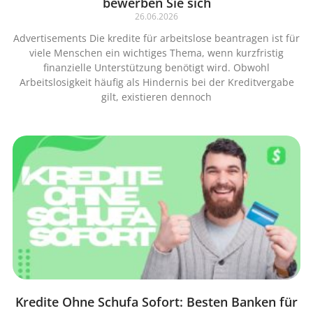
bewerben Sie sich
26.06.2026
Advertisements Die kredite für arbeitslose beantragen ist für
viele Menschen ein wichtiges Thema, wenn kurzfristig
finanzielle Unterstützung benötigt wird. Obwohl
Arbeitslosigkeit häufig als Hindernis bei der Kreditvergabe
gilt, existieren dennoch
Kredite Ohne Schufa Sofort: Besten Banken für