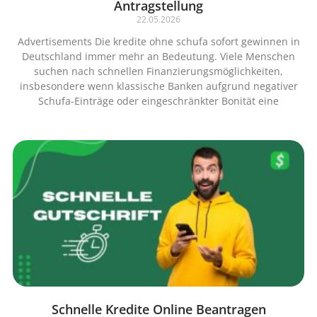
Antragstellung
22.05.2026
Advertisements Die kredite ohne schufa sofort gewinnen in
Deutschland immer mehr an Bedeutung. Viele Menschen
suchen nach schnellen Finanzierungsmöglichkeiten,
insbesondere wenn klassische Banken aufgrund negativer
Schufa-Einträge oder eingeschränkter Bonität eine
Schnelle Kredite Online Beantragen