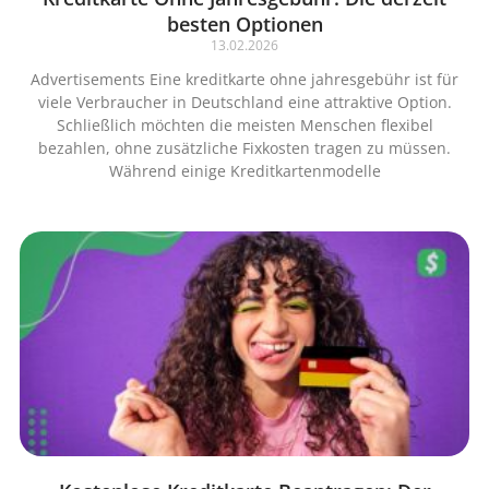
besten Optionen
13.02.2026
Advertisements Eine kreditkarte ohne jahresgebühr ist für
viele Verbraucher in Deutschland eine attraktive Option.
Schließlich möchten die meisten Menschen flexibel
bezahlen, ohne zusätzliche Fixkosten tragen zu müssen.
Während einige Kreditkartenmodelle