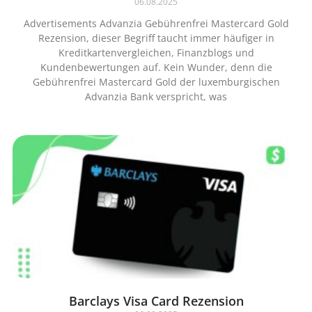
06.08.2025
Advertisements Advanzia Gebührenfrei Mastercard Gold
Rezension, dieser Begriff taucht immer häufiger in
Kreditkartenvergleichen, Finanzblogs und
Kundenbewertungen auf. Kein Wunder, denn die
Gebührenfrei Mastercard Gold der luxemburgischen
Advanzia Bank verspricht, was
Barclays Visa Card Rezension