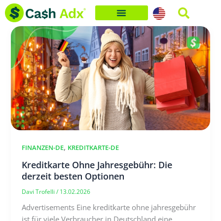
Skip
to
content
,
FINANZEN-DE
KREDITKARTE-DE
Kreditkarte Ohne Jahresgebühr: Die
derzeit besten Optionen
Davi Trofelli
/
13.02.2026
Advertisements Eine kreditkarte ohne jahresgebühr
ist für viele Verbraucher in Deutschland eine