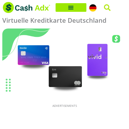
Skip
to
Virtuelle Kreditkarte Deutschland
content
ADVERTISEMENTS