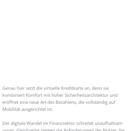
Genau hier setzt die virtuelle Kreditkarte an, denn sie
kombiniert Komfort mit hoher Sicherheitsarchitektur und
eröffnet eine neue Art des Bezahlens, die vollständig auf
Mobilität ausgerichtet ist.
Der digitale Wandel im Finanzsektor schreitet unaufhaltsam
voran. Gleichzeitig steigen die Anforderungen der Nutzer: Sie