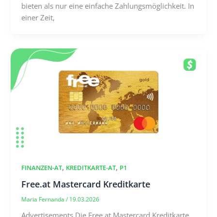
bieten als nur eine einfache Zahlungsmöglichkeit. In
einer Zeit,
,
,
FINANZEN-AT
KREDITKARTE-AT
P1
Free.at Mastercard Kreditkarte
Maria Fernanda
/
19.03.2026
Advertisements Die Free.at Mastercard Kreditkarte