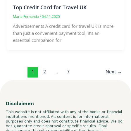
Top Credit Card for Travel UK
Maria Fernanda
/
04.11.2025
Advertisements A credit card for travel UK is more
than just a convenient payment tool, it’s an
essential companion for
1
2
…
7
Next
→
Disclaimer:
This website is not affiliated with any of the banks or financial
institutions mentioned. All content is for informational
purposes only and does not constitute financial advice. We do
not guarantee credit approval or specific results. Final
decisions are the sole responsibility of the financial