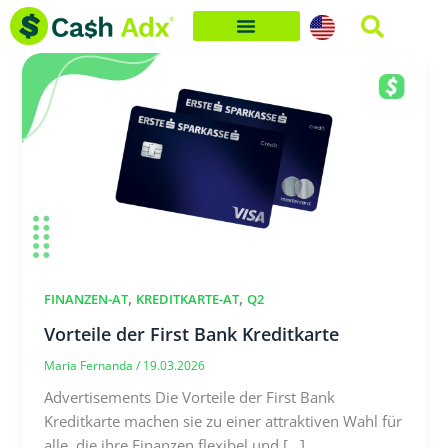
Skip
to
content
,
,
FINANZEN-AT
KREDITKARTE-AT
Q2
Vorteile der First Bank Kreditkarte
Maria Fernanda
/
19.03.2026
Advertisements Die Vorteile der First Bank
Kreditkarte machen sie zu einer attraktiven Wahl für
alle, die ihre Finanzen flexibel und […]