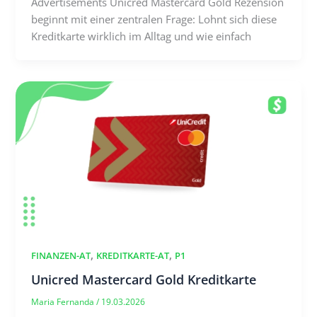
Advertisements Unicred Mastercard Gold Rezension
beginnt mit einer zentralen Frage: Lohnt sich diese
Kreditkarte wirklich im Alltag und wie einfach
,
,
FINANZEN-AT
KREDITKARTE-AT
P1
Unicred Mastercard Gold Kreditkarte
Maria Fernanda
/
19.03.2026